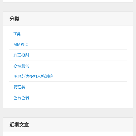
分类
IT类
MMPI-2
心理投射
心理测试
明尼苏达多相人格测验
管理类
色盲色弱
近期文章