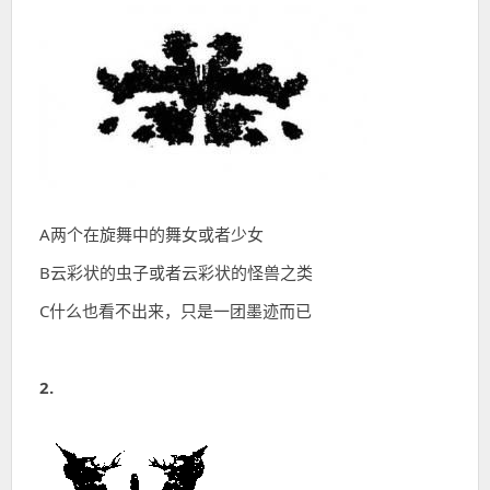
A两个在旋舞中的舞女或者少女
B云彩状的虫子或者云彩状的怪兽之类
C什么也看不出来，只是一团墨迹而已
2.