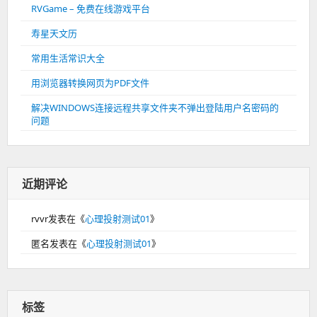
RVGame – 免费在线游戏平台
寿星天文历
常用生活常识大全
用浏览器转换网页为PDF文件
解决WINDOWS连接远程共享文件夹不弹出登陆用户名密码的
问题
近期评论
rvvr
发表在《
心理投射测试01
》
匿名
发表在《
心理投射测试01
》
标签