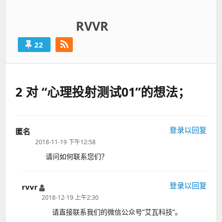
RVVR
22
2 对 “心理投射测试01”的想法；
登录以回复
匿名
说
道：
2018-11-19 下午12:58
请问如何联系您们？
登录以回复
rvvr
说
道：
2018-12-19 上午2:30
请直接联系我们的微信公众号”艾瓦科技”。