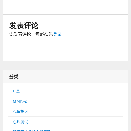
发表评论
要发表评论，您必须先
登录
。
分类
IT类
MMPI-2
心理投射
心理测试