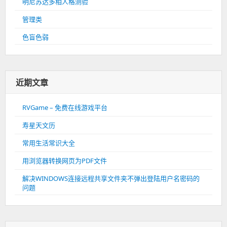
明尼苏达多相人格测验
管理类
色盲色弱
近期文章
RVGame – 免费在线游戏平台
寿星天文历
常用生活常识大全
用浏览器转换网页为PDF文件
解决WINDOWS连接远程共享文件夹不弹出登陆用户名密码的
问题