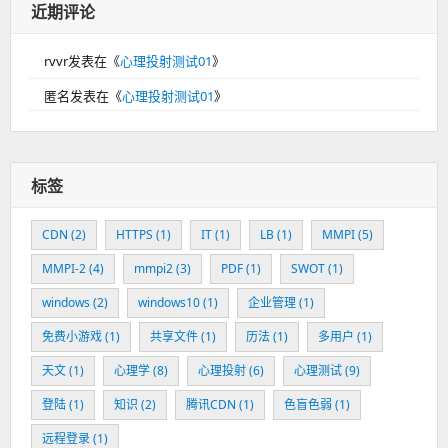
近期评论
rvvr
发表在《
心理投射测试01
》
匿名
发表在《
心理投射测试01
》
标签
CDN
(2)
HTTPS
(1)
IT
(1)
LB
(1)
MMPI
(5)
MMPI-2
(4)
mmpi2
(3)
PDF
(1)
SWOT
(1)
windows
(2)
windows10
(1)
企业管理
(1)
免费小游戏
(1)
共享文件
(1)
历法
(1)
多用户
(1)
天文
(1)
心理学
(8)
心理投射
(6)
心理测试
(9)
登陆
(1)
知识
(2)
腾讯CDN
(1)
色盲色弱
(1)
远程登录
(1)